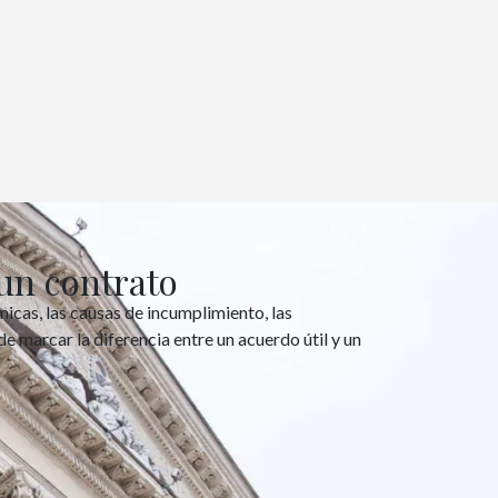
un contrato
micas, las causas de incumplimiento, las
e marcar la diferencia entre un acuerdo útil y un