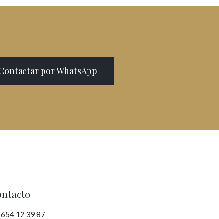
Contactar por WhatsApp
ntacto
654 12 39 87