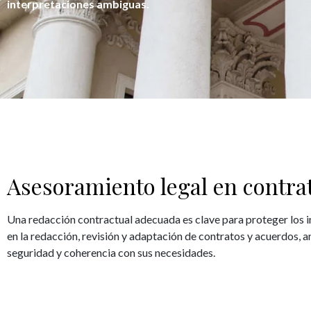
interpretaciones ambiguas.
Asesoramiento legal en contra
Una redacción contractual adecuada es clave para proteger los 
en la redacción, revisión y adaptación de contratos y acuerdos, a
seguridad y coherencia con sus necesidades.