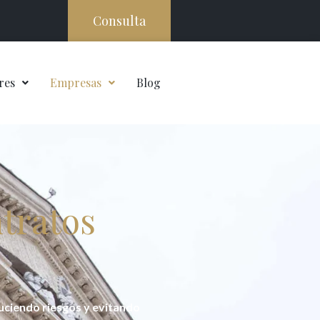
Consulta
res
Empresas
Blog
ntratos
uciendo riesgos y evitando