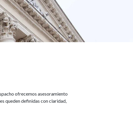
 despacho ofrecemos asesoramiento
nes queden definidas con claridad,