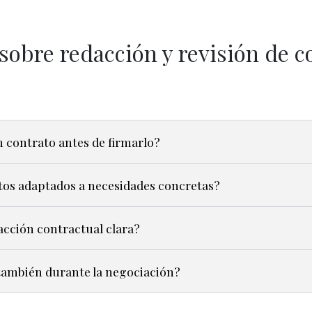
sobre redacción y revisión de c
 contrato antes de firmarlo?
tos adaptados a necesidades concretas?
acción contractual clara?
ambién durante la negociación?