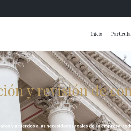
Inicio
Particula
ión y revisión de co
ratos y acuerdos a las necesidades reales de su empresa, red