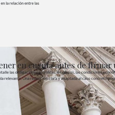
n la relación entre las
ener en cuenta antes de firmar 
talle las obligaciones asumidas, los plazos, las condiciones econó
la relevante. Una redacción clara y adaptada al caso concreto pued