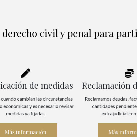
 derecho civil y penal para part
Reclamación 
icación de medidas
Reclamamos deudas, fac
cuando cambian las circunstancias
cantidades pendientes
 o económicas y es necesario revisar
extrajudicial com
medidas ya fijadas.
Más inform
Más información