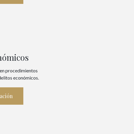
onómicos
 en procedimientos
delitos económicos.
ación