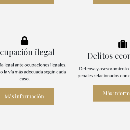
cupación ilegal
Delitos ec
ia legal ante ocupaciones ilegales,
Defensa y asesoramiento
o la vía más adecuada según cada
penales relacionados con 
caso.
Más inform
Más información